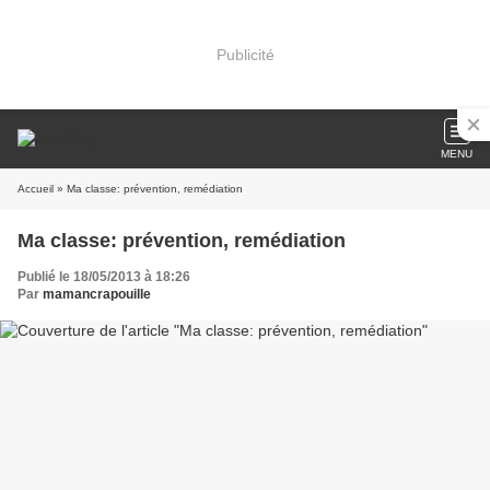
Publicité
MENU
Accueil
» Ma classe: prévention, remédiation
Ma classe: prévention, remédiation
Publié le 18/05/2013 à 18:26
Par
mamancrapouille