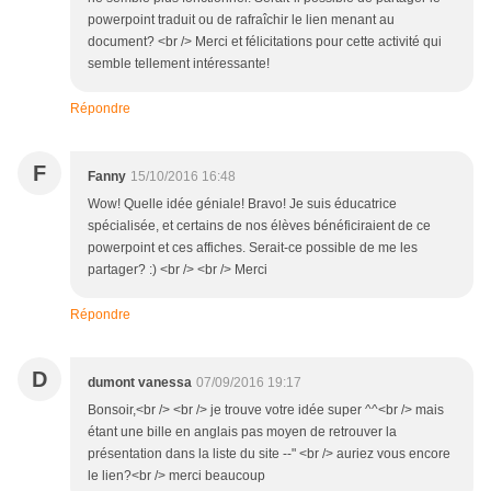
powerpoint traduit ou de rafraîchir le lien menant au
document? <br /> Merci et félicitations pour cette activité qui
semble tellement intéressante!
Répondre
F
Fanny
15/10/2016 16:48
Wow! Quelle idée géniale! Bravo! Je suis éducatrice
spécialisée, et certains de nos élèves bénéficiraient de ce
powerpoint et ces affiches. Serait-ce possible de me les
partager? :) <br /> <br /> Merci
Répondre
D
dumont vanessa
07/09/2016 19:17
Bonsoir,<br /> <br /> je trouve votre idée super ^^<br /> mais
étant une bille en anglais pas moyen de retrouver la
présentation dans la liste du site --" <br /> auriez vous encore
le lien?<br /> merci beaucoup