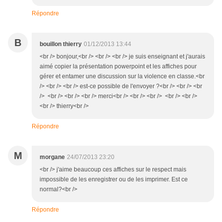
Répondre
B
bouillon thierry
01/12/2013 13:44
<br /> bonjour,<br /> <br /> <br /> je suis enseignant et j'aurais
aimé copier la présentation powerpoint et les affiches pour
gérer et entamer une discussion sur la violence en classe.<br
/> <br /> <br /> est-ce possible de l'envoyer ?<br /> <br /> <br
/> <br /> <br /> <br /> merci<br /> <br /> <br /> <br /> <br />
<br /> thierry<br />
Répondre
M
morgane
24/07/2013 23:20
<br /> j'aime beaucoup ces affiches sur le respect mais
impossible de les enregistrer ou de les imprimer. Est ce
normal?<br />
Répondre