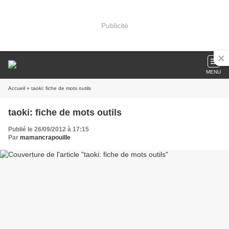
Publicité
MENU
Accueil
» taoki: fiche de mots outils
taoki: fiche de mots outils
Publié le 26/09/2012 à 17:15
Par
mamancrapouille