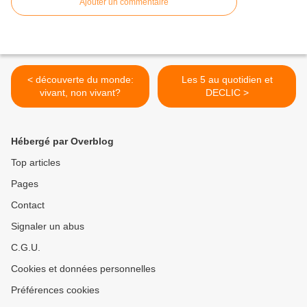
Ajouter un commentaire
< découverte du monde:
Les 5 au quotidien et
vivant, non vivant?
DECLIC >
Hébergé par Overblog
Top articles
Pages
Contact
Signaler un abus
C.G.U.
Cookies et données personnelles
Préférences cookies