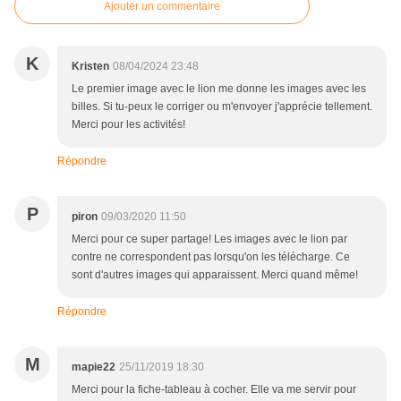
Ajouter un commentaire
K
Kristen
08/04/2024 23:48
Le premier image avec le lion me donne les images avec les
billes. Si tu-peux le corriger ou m'envoyer j'apprécie tellement.
Merci pour les activités!
Répondre
P
piron
09/03/2020 11:50
Merci pour ce super partage! Les images avec le lion par
contre ne correspondent pas lorsqu'on les télécharge. Ce
sont d'autres images qui apparaissent. Merci quand même!
Répondre
M
mapie22
25/11/2019 18:30
Merci pour la fiche-tableau à cocher. Elle va me servir pour