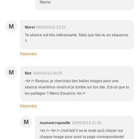
Marne
M
Morel
06/09/2014 23:32
Ta séance est très intéressante. Mais que fais-tu en séquence
?
Répondre
M
Mut
18/05/2013 08:05
<br /> Bonjour, je cherchais des belles images pour une
séance vivant/non vivant et je tombe sur ton site. Est-ce que tu
les partages ? Merci d'avance.<br />
Répondre
M
mamancrapouille
18/05/2013 21:32
<br /> <br /> c'est fait! il ne te reste qu'à cliquer sur
chaque image pour avoir la page correspondante!