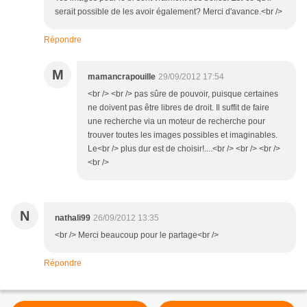
serait possible de les avoir également? Merci d'avance.<br />
Répondre
M
mamancrapouille
29/09/2012 17:54
<br /> <br /> pas sûre de pouvoir, puisque certaines
ne doivent pas être libres de droit. Il suffit de faire
une recherche via un moteur de recherche pour
trouver toutes les images possibles et imaginables.
Le<br /> plus dur est de choisir!....<br /> <br /> <br />
<br />
N
nathali99
26/09/2012 13:35
<br /> Merci beaucoup pour le partage<br />
Répondre