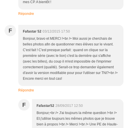
mes CP. A bientôt !
Répondre
F
Fafastar 52
03/12/2015 17:50
Bonjour, bravo et MERCI !<br /> Moi aussi je cherchais de
belles photos afin de questionner mes élèves sur le vivant.
C'est fait ! C'est presque parfait : quand on clique sur la
première série (avec le lion) c'est la dernière qui s'affiche
(avec les billes), du coup il m'est impossible de l'imprimer
correctement (qualité). Serait-ce trop demander également
d'avoir la version modifiable pour pour l'utiliser sur TNI?<br />
Encore merci en tout cas!
Répondre
F
Fafastar52
28/09/2017 12:50
Bonjour,<br /> J'ai toujours la même question !<br />
Et j'utilise toujours les mêmes photos que je trouve
bien à propos !<br /> Merci !<br /> Une PE de Haute-