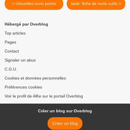
< chouettes bons points
taoki: fiche de mots outils >
Hébergé par Overblog
Top articles
Pages
Contact
Signaler un abus
C.G.U.
Cookies et données personnelles
Préférences cookies
Voir le profil de AlKe sur le portail Overblog
Créer un blog sur Overblog
Créer un blog