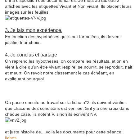
ont à disposition des documentaires. Je mets au tableau 2
affiches avec les étiquettes Vivant et Non vivant. Ils placent leurs
images sur les feuilles.
3. Je fais mon expérience.
En fonction des hypothèses qu'ils ont formulées, ils doivent
justifier leur choix.
4. Je conclus et partage
On reprend les hypothèses, on compare les résultats, et on en
vient à dire qu'un être vivant respire, se nourrit, se reproduit, nait
et meurt. On revoit notre classement le cas échéant, en
expliquant pourquoi.
On passe ensuite au travail sur la fiche n°2: ils doivent vérifier
que chacune des conditions est vérifiée. Si il y a une croix dans
chaque case, ils notent V, sinon ils écrivent NV.
et juste histoire de... voila les documents pour cette séance:
fiches