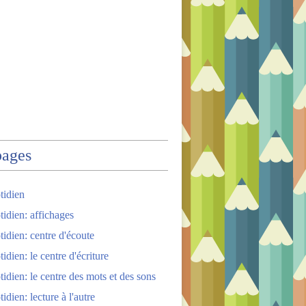
pages
tidien
tidien: affichages
tidien: centre d'écoute
idien: le centre d'écriture
tidien: le centre des mots et des sons
idien: lecture à l'autre