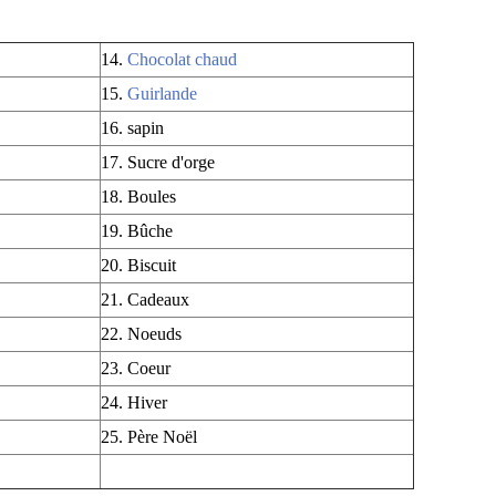
14.
Chocolat chaud
15.
Guirlande
16. sapin
17. Sucre d'orge
18. Boules
19. Bûche
20. Biscuit
21. Cadeaux
22. Noeuds
23. Coeur
24. Hiver
25. Père Noël