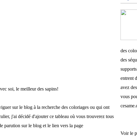
des color
des séqu
supports 
entrent d
avez des
ec soi, le meilleur des sapins!
vous pou
cesame.
iguer sur le blog à la recherche des coloriages ou qui ont
lier, j'ai décidé d'ajouter ce tableau où vous trouverez tous
e parution sur le blog et le lien vers la page
Voir le p