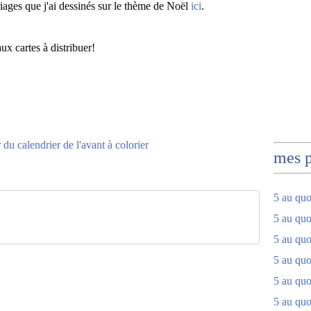
riages que j'ai dessinés sur le thème de Noël
ici
.
ux cartes à distribuer!
mes 
5 au quo
5 au quo
5 au quo
5 au quot
5 au quo
5 au quot