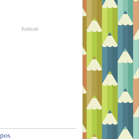
Publicité
opos