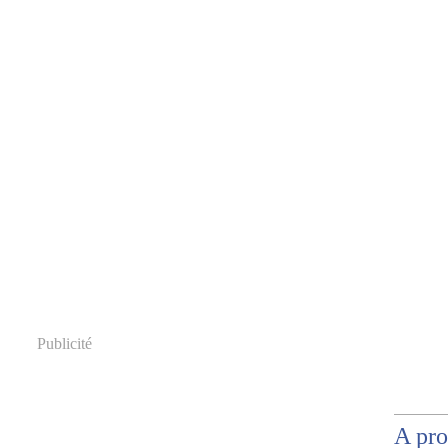
Publicité
A pr