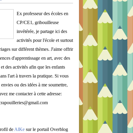
Ex professeur des écoles en
CP/CE1, gribouilleuse
invétérée, je partage ici des
activités pour l'école et surtout
iages sur différent thèmes. J'aime offrir
ences d'apprentissage en art, avec des
et des activités afin que les enfants
ans l'art à travers la pratique. Si vous
 envies ou des idées à me soumettre,
vez me contacter à cette adresse:
crapouilleries@gmail.com
rofil de
AlKe
sur le portail Overblog