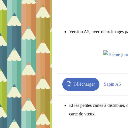
Version A5, avec deux images p
Télécharger
Sapin A5
Et les petites cartes à distribuer
carte de vœux.