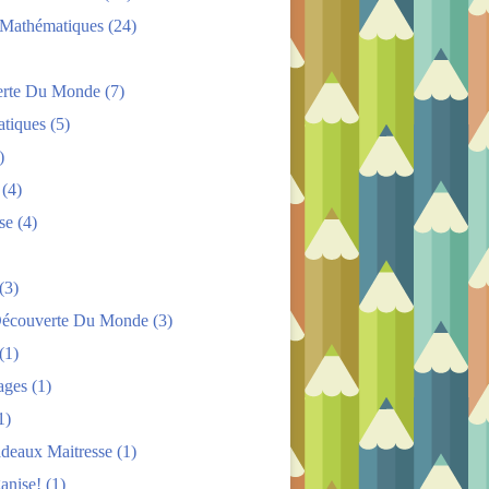
s Mathématiques
(24)
rte Du Monde
(7)
tiques
(5)
)
(4)
se
(4)
(3)
Découverte Du Monde
(3)
(1)
ages
(1)
1)
adeaux Maitresse
(1)
anise!
(1)