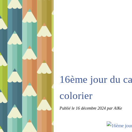
16ème jour du cal
colorier
Publié le
16 décembre 2024
par AlKe