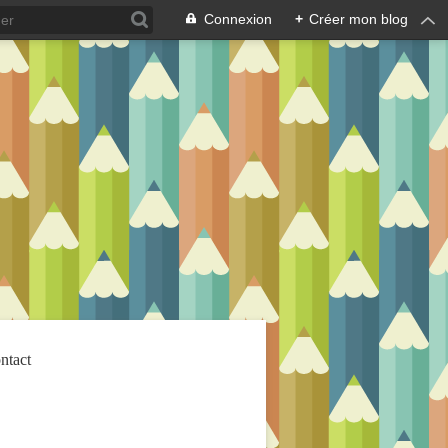
Connexion
+
Créer mon blog
ntact