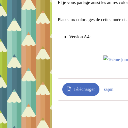
Et je vous partage aussi les autres colo
Place aux coloriages de cette année et a
Version A4:
Télécharger
sapin