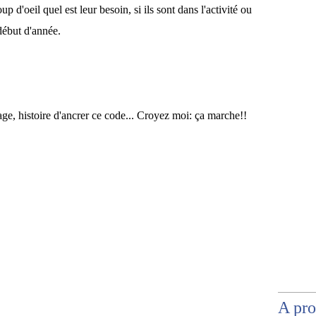
p d'oeil quel est leur besoin, si ils sont dans l'activité ou
 début d'année.
chage, histoire d'ancrer ce code... Croyez moi: ça marche!!
A pr