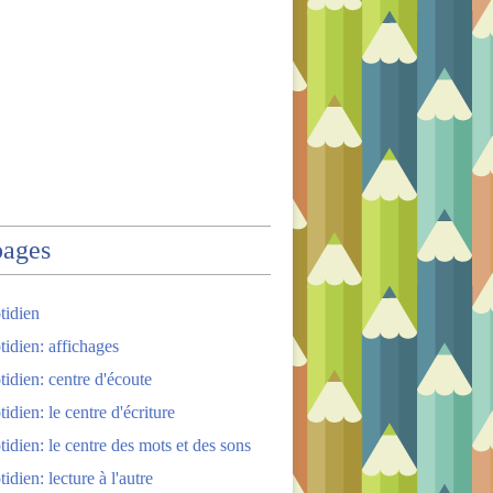
pages
tidien
tidien: affichages
tidien: centre d'écoute
idien: le centre d'écriture
tidien: le centre des mots et des sons
idien: lecture à l'autre