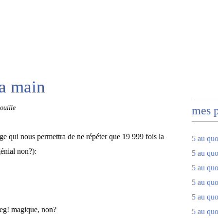
la main
ouille
mes 
age qui nous permettra de ne répéter que 19 999 fois la
5 au quo
énial non?):
5 au quo
5 au quo
5 au quot
5 au quo
Jpeg! magique, non?
5 au quot