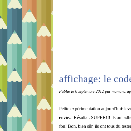
affichage: le cod
Publié le
6 septembre 2012
par mamancrap
Petite expérimentation aujourd'hui: le
envie... Résultat: SUPER!!! ils ont adhé
fou! Bon, bien sûr, ils ont tous du tester