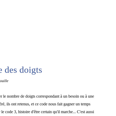
e des doigts
ouille
ver le nombre de doigts correspondant à un besoin ou à une
ré, ils ont retenus, et ce code nous fait gagner un temps
 le code 3, histoire d'être certain qu'il marche... C'est aussi