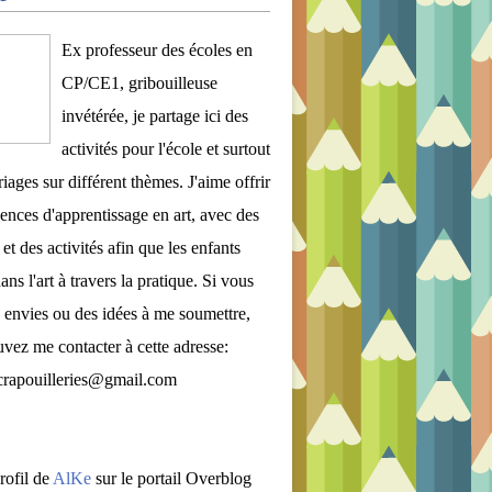
Ex professeur des écoles en
CP/CE1, gribouilleuse
invétérée, je partage ici des
activités pour l'école et surtout
iages sur différent thèmes. J'aime offrir
ences d'apprentissage en art, avec des
et des activités afin que les enfants
ans l'art à travers la pratique. Si vous
 envies ou des idées à me soumettre,
vez me contacter à cette adresse:
crapouilleries@gmail.com
rofil de
AlKe
sur le portail Overblog