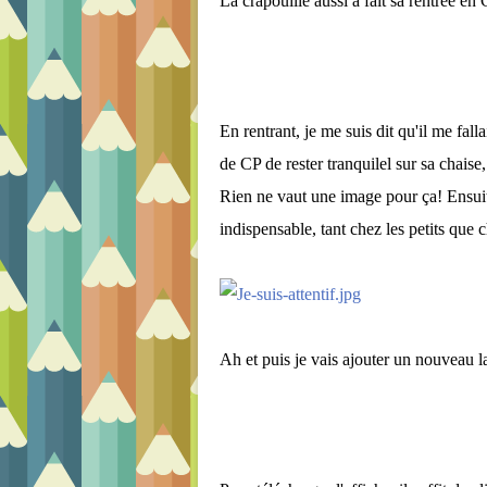
La crapouille aussi a fait sa rentrée en 
En rentrant, je me suis dit qu'il me fall
de CP de rester tranquilel sur sa chaise, 
Rien ne vaut une image pour ça! Ensuite,
indispensable, tant chez les petits qu
Ah et puis je vais ajouter un nouveau lab