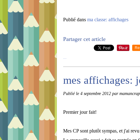
Publié dans
ma classe: affichages
Partager cet article
Re
…
mes affichages: je
Publié le
4 septembre 2012
par mamancrap
Premier jour fait!
Mes CP sont plutôt sympas, et j'ai revu 