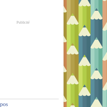
Publicité
opos