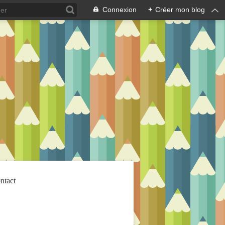
Connexion
+
Créer mon blog
ntact