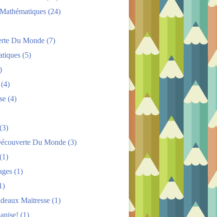
s Mathématiques
(24)
rte Du Monde
(7)
tiques
(5)
)
(4)
se
(4)
(3)
Découverte Du Monde
(3)
(1)
ages
(1)
1)
adeaux Maitresse
(1)
anise!
(1)