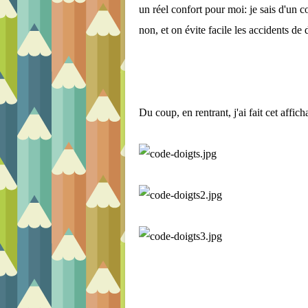
un réel confort pour moi: je sais d'un cou
non, et on évite facile les accidents de
Du coup, en rentrant, j'ai fait cet affi