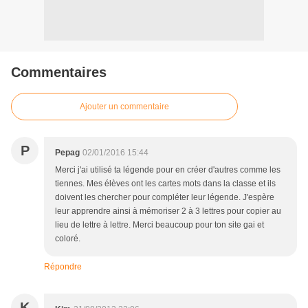
Commentaires
Ajouter un commentaire
P
Pepag
02/01/2016 15:44
Merci j'ai utilisé ta légende pour en créer d'autres comme les
tiennes. Mes élèves ont les cartes mots dans la classe et ils
doivent les chercher pour compléter leur légende. J'espère
leur apprendre ainsi à mémoriser 2 à 3 lettres pour copier au
lieu de lettre à lettre. Merci beaucoup pour ton site gai et
coloré.
Répondre
K