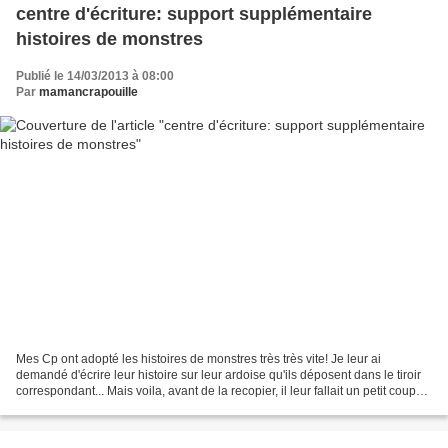
centre d'écriture: support supplémentaire
histoires de monstres
Publié le 14/03/2013 à 08:00
Par
mamancrapouille
Mes Cp ont adopté les histoires de monstres très très vite! Je leur ai
demandé d'écrire leur histoire sur leur ardoise qu'ils déposent dans le tiroir
correspondant... Mais voila, avant de la recopier, il leur fallait un petit coup
de pouce. J'ai donc...