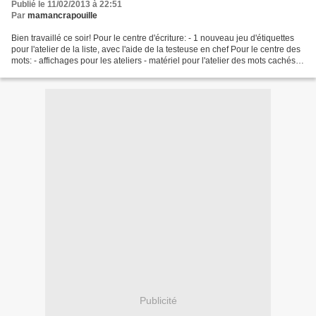
Publié le 11/02/2013 à 22:51
Par
mamancrapouille
Bien travaillé ce soir! Pour le centre d'écriture: - 1 nouveau jeu d'étiquettes
pour l'atelier de la liste, avec l'aide de la testeuse en chef Pour le centre des
mots: - affichages pour les ateliers - matériel pour l'atelier des mots cachés,
sur le thème...
Publicité