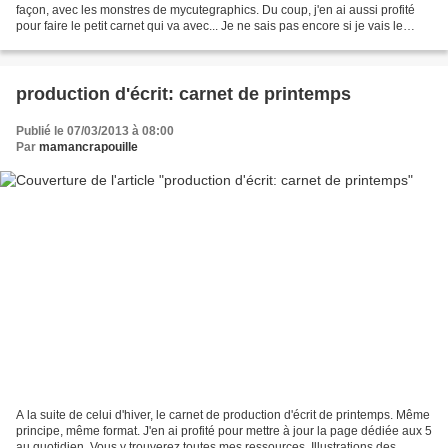
façon, avec les monstres de mycutegraphics. Du coup, j'en ai aussi profité
pour faire le petit carnet qui va avec... Je ne sais pas encore si je vais le
laisser sous cette forme...
production d'écrit: carnet de printemps
Publié le 07/03/2013 à 08:00
Par
mamancrapouille
A la suite de celui d'hiver, le carnet de production d'écrit de printemps. Même
principe, même format. J'en ai profité pour mettre à jour la page dédiée aux 5
au quotidien. Vous y trouverez toutes mes ressources. Illustrations des